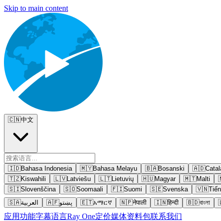
Skip to main content
🇨🇳
中文
🇮🇩
Bahasa Indonesia
🇲🇾
Bahasa Melayu
🇧🇦
Bosanski
🇦🇩
Catal
🇹🇿
Kiswahili
🇱🇻
Latviešu
🇱🇹
Lietuvių
🇭🇺
Magyar
🇲🇹
Malti
🇸🇮
Slovenščina
🇸🇴
Soomaali
🇫🇮
Suomi
🇸🇪
Svenska
🇻🇳
Tiến
🇸🇦
العربية
🇦🇫
پښتو
🇪🇹
አማርኛ
🇳🇵
नेपाली
🇮🇳
हिन्दी
🇧🇩
বাংলা
应用
功能
字幕语言
Ray One
定价
媒体资料包
联系我们