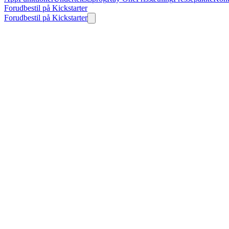
Forudbestil på Kickstarter
Forudbestil på Kickstarter